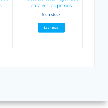
s
para ver los precios
5 en stock
Leer más