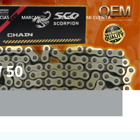
CIAS
MARCAS
TIENDA
MI CUENTA
 50