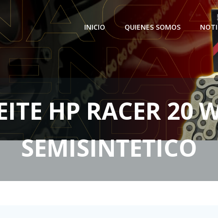
INICIO
QUIENES SOMOS
NOTI
EITE HP RACER 20 W
SEMISINTETICO