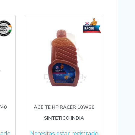
W40
ACEITE HP RACER 10W30
SINTETICO INDIA
rado
Necesitas estar registrado