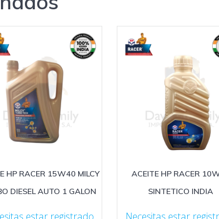
onados
E HP RACER 15W40 MILCY
ACEITE HP RACER 10
O DIESEL AUTO 1 GALON
SINTETICO INDIA
esitas estar registrado
Necesitas estar regist