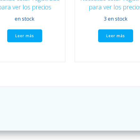
para ver los precios
para ver los precio
en stock
3 en stock
Leer más
Leer más