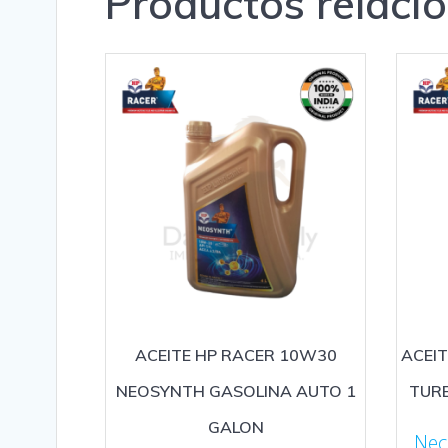
Productos relaci
ACEITE HP RACER 10W30
ACEIT
NEOSYNTH GASOLINA AUTO 1
TURB
GALON
Nec