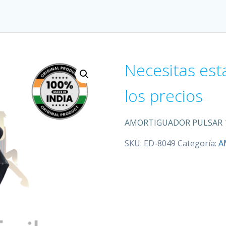
Necesitas est
los precios
AMORTIGUADOR PULSAR 1
SKU:
ED-8049
Categoría:
A