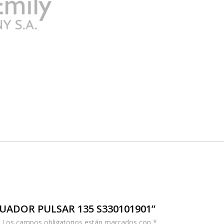
IGUADOR PULSAR 135 S330101901”
Los campos obligatorios están marcados con
*