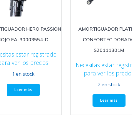
TIGUADOR HERO PASSION
AMORTIGUADOR PLAT
ROJO EA-30003554-D
CONFORTEC DORAD
S20111301M
esitas estar registrado
para ver los precios
Necesitas estar regist
para ver los precio
1 en stock
2 en stock
Leer más
Leer más