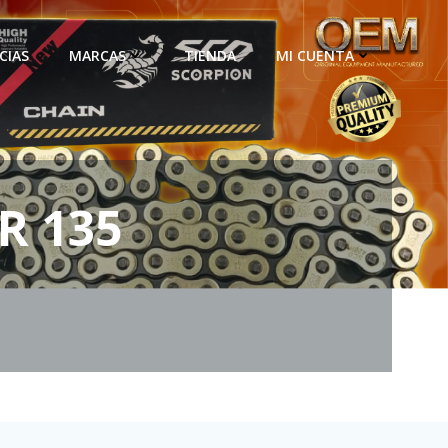
CIAS
MARCAS
TIENDA
MI CUENTA
R 135