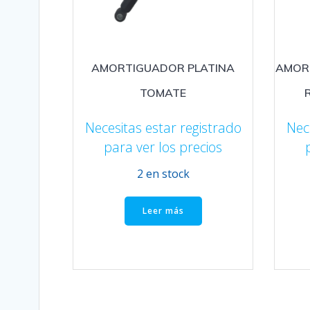
AMORTIGUADOR PLATINA
AMOR
TOMATE
Necesitas estar registrado
Nec
para ver los precios
2 en stock
Leer más