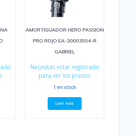
INA
AMORTIGUADOR HERO PASSION
O
PRO ROJO EA-30003554-R
GABRIEL
rado
Necesitas estar registrado
s
para ver los precios
1 en stock
Leer más