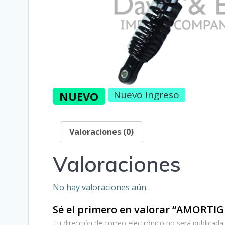
Nuevo Ingreso
NUEVO
Valoraciones (0)
Valoraciones
No hay valoraciones aún.
Sé el primero en valorar “AMORT
Tu dirección de correo electrónico no será publicada.