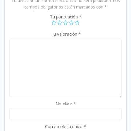
Tu dirección de correo electrónico no será publicada.
Los
campos obligatorios están marcados con
*
Tu puntuación
*
Tu valoración
*
Nombre
*
Correo electrónico
*