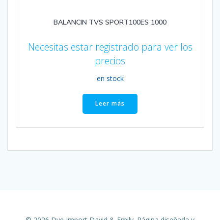
BALANCIN TVS SPORT100ES 1000
Necesitas estar registrado para ver los
precios
en stock
Leer más
© 2026 Dye Import David & Emily. Página diseñada y