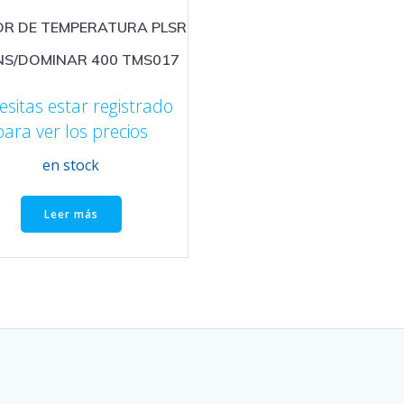
R DE TEMPERATURA PLSR
NS/DOMINAR 400 TMS017
esitas estar registrado
para ver los precios
en stock
Leer más