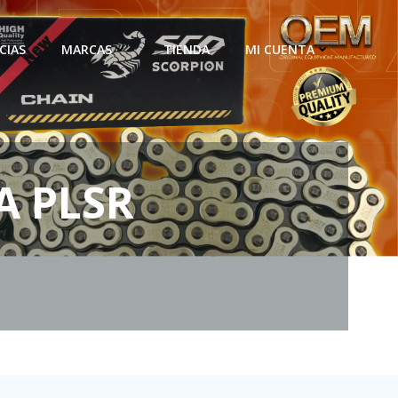
CIAS
MARCAS
TIENDA
MI CUENTA
A PLSR