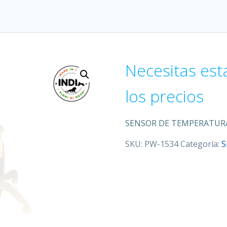
Necesitas est
los precios
SENSOR DE TEMPERATURA
SKU:
PW-1534
Categoría:
S